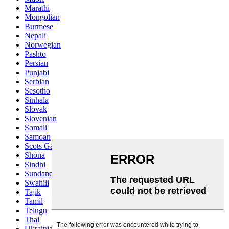
Marathi
Mongolian
Burmese
Nepali
Norwegian
Pashto
Persian
Punjabi
Serbian
Sesotho
Sinhala
Slovak
Slovenian
Somali
Samoan
Scots Gaelic
Shona
Sindhi
Sundanese
Swahili
Tajik
Tamil
Telugu
Thai
Ukrainian