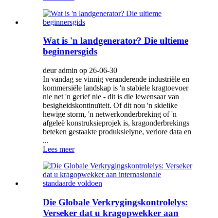
Wat is 'n landgenerator? Die ultieme
beginnersgids
deur admin op 26-06-30
In vandag se vinnig veranderende industriële en
kommersiële landskap is 'n stabiele kragtoevoer
nie net 'n gerief nie - dit is die lewensaar van
besigheidskontinuïteit. Of dit nou 'n skielike
hewige storm, 'n netwerkonderbreking of 'n
afgeleë konstruksieprojek is, kragonderbrekings
beteken gestaakte produksielyne, verlore data en
...
Lees meer
Die Globale Verkrygingskontrolelys:
Verseker dat u kragopwekker aan