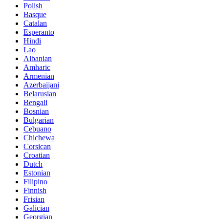
Polish
Basque
Catalan
Esperanto
Hindi
Lao
Albanian
Amharic
Armenian
Azerbaijani
Belarusian
Bengali
Bosnian
Bulgarian
Cebuano
Chichewa
Corsican
Croatian
Dutch
Estonian
Filipino
Finnish
Frisian
Galician
Georgian