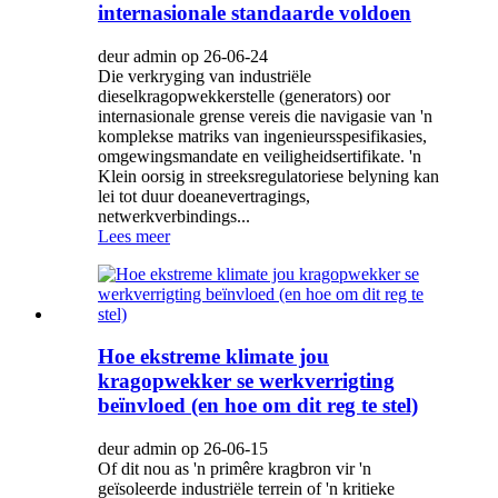
internasionale standaarde voldoen
deur admin op 26-06-24
Die verkryging van industriële
dieselkragopwekkerstelle (generators) oor
internasionale grense vereis die navigasie van 'n
komplekse matriks van ingenieursspesifikasies,
omgewingsmandate en veiligheidsertifikate. 'n
Klein oorsig in streeksregulatoriese belyning kan
lei tot duur doeanevertragings,
netwerkverbindings...
Lees meer
Hoe ekstreme klimate jou
kragopwekker se werkverrigting
beïnvloed (en hoe om dit reg te stel)
deur admin op 26-06-15
Of dit nou as 'n primêre kragbron vir 'n
geïsoleerde industriële terrein of 'n kritieke