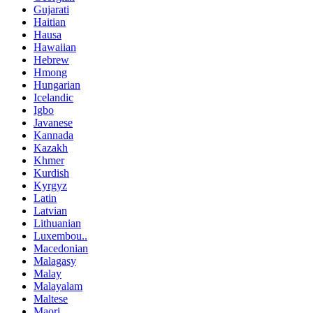
Gujarati
Haitian
Hausa
Hawaiian
Hebrew
Hmong
Hungarian
Icelandic
Igbo
Javanese
Kannada
Kazakh
Khmer
Kurdish
Kyrgyz
Latin
Latvian
Lithuanian
Luxembou..
Macedonian
Malagasy
Malay
Malayalam
Maltese
Maori