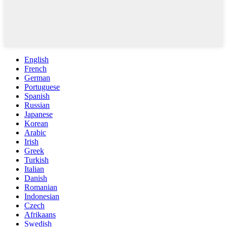
English
French
German
Portuguese
Spanish
Russian
Japanese
Korean
Arabic
Irish
Greek
Turkish
Italian
Danish
Romanian
Indonesian
Czech
Afrikaans
Swedish