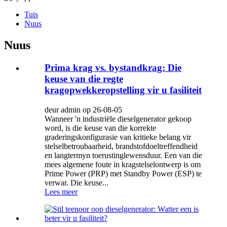
Tuis
Nuus
Nuus
Prima krag vs. bystandkrag: Die
keuse van die regte
kragopwekkeropstelling vir u fasiliteit
deur admin op 26-08-05
Wanneer 'n industriële dieselgenerator gekoop
word, is die keuse van die korrekte
graderingskonfigurasie van kritieke belang vir
stelselbetroubaarheid, brandstofdoeltreffendheid
en langtermyn toerustinglewensduur. Een van die
mees algemene foute in kragstelselontwerp is om
Prime Power (PRP) met Standby Power (ESP) te
verwar. Die keuse...
Lees meer